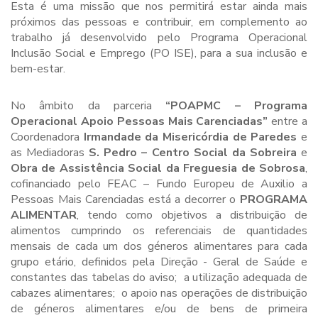
Esta é uma missão que nos permitirá estar ainda mais
próximos das pessoas e contribuir, em complemento ao
trabalho já desenvolvido pelo Programa Operacional
Inclusão Social e Emprego (PO ISE), para a sua inclusão e
bem-estar.
No âmbito da parceria
“POAPMC – Programa
Operacional Apoio Pessoas Mais Carenciadas”
entre a
Coordenadora
Irmandade da Misericórdia de Paredes
e
as Mediadoras
S. Pedro – Centro Social da Sobreira
e
Obra de Assistência Social da Freguesia de Sobrosa
,
cofinanciado pelo FEAC – Fundo Europeu de Auxilio a
Pessoas Mais Carenciadas está a decorrer o
PROGRAMA
ALIMENTAR
, tendo como objetivos a distribuição de
alimentos cumprindo os referenciais de quantidades
mensais de cada um dos géneros alimentares para cada
grupo etário, definidos pela Direção - Geral de Saúde e
constantes das tabelas do aviso; a utilização adequada de
cabazes alimentares; o apoio nas operações de distribuição
de géneros alimentares e/ou de bens de primeira