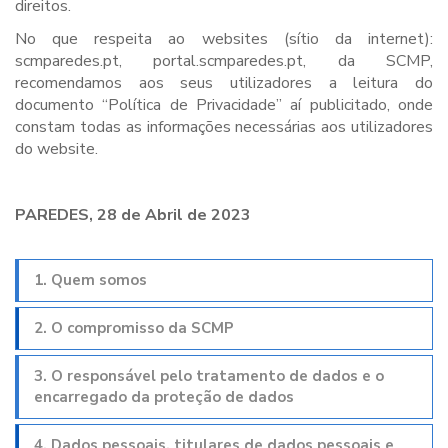
direitos.
No que respeita ao websites (sítio da internet):
scmparedes.pt, portal.scmparedes.pt, da SCMP,
recomendamos aos seus utilizadores a leitura do
documento “Política de Privacidade” aí publicitado, onde
constam todas as informações necessárias aos utilizadores
do website.
PAREDES, 28 de Abril de 2023
1. Quem somos
2. O compromisso da SCMP
3. O responsável pelo tratamento de dados e o
encarregado da proteção de dados
4. Dados pessoais, titulares de dados pessoais e