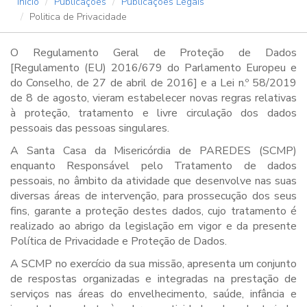
Início
Publicações
Publicações Legais
Politica de Privacidade
O Regulamento Geral de Proteção de Dados
[Regulamento (EU) 2016/679 do Parlamento Europeu e
do Conselho, de 27 de abril de 2016] e a Lei n.º 58/2019
de 8 de agosto, vieram estabelecer novas regras relativas
à proteção, tratamento e livre circulação dos dados
pessoais das pessoas singulares.
A Santa Casa da Misericórdia de PAREDES (SCMP)
enquanto Responsável pelo Tratamento de dados
pessoais, no âmbito da atividade que desenvolve nas suas
diversas áreas de intervenção, para prossecução dos seus
fins, garante a proteção destes dados, cujo tratamento é
realizado ao abrigo da legislação em vigor e da presente
Política de Privacidade e Proteção de Dados.
A SCMP no exercício da sua missão, apresenta um conjunto
de respostas organizadas e integradas na prestação de
serviços nas áreas do envelhecimento, saúde, infância e