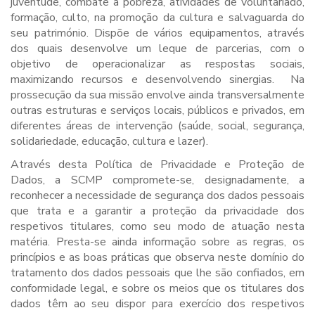
juventude, combate à pobreza, atividades de voluntariado,
formação, culto, na promoção da cultura e salvaguarda do
seu património. Dispõe de vários equipamentos, através
dos quais desenvolve um leque de parcerias, com o
objetivo de operacionalizar as respostas sociais,
maximizando recursos e desenvolvendo sinergias. Na
prossecução da sua missão envolve ainda transversalmente
outras estruturas e serviços locais, públicos e privados, em
diferentes áreas de intervenção (saúde, social, segurança,
solidariedade, educação, cultura e lazer).
Através desta Política de Privacidade e Proteção de
Dados, a SCMP compromete-se, designadamente, a
reconhecer a necessidade de segurança dos dados pessoais
que trata e a garantir a proteção da privacidade dos
respetivos titulares, como seu modo de atuação nesta
matéria. Presta-se ainda informação sobre as regras, os
princípios e as boas práticas que observa neste domínio do
tratamento dos dados pessoais que lhe são confiados, em
conformidade legal, e sobre os meios que os titulares dos
dados têm ao seu dispor para exercício dos respetivos