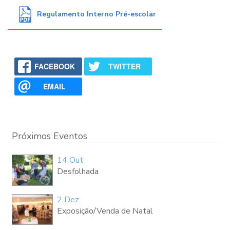
Regulamento Interno Pré-escolar
FACEBOOK
TWITTER
EMAIL
Próximos Eventos
14 Out
Desfolhada
2 Dez
Exposição/Venda de Natal