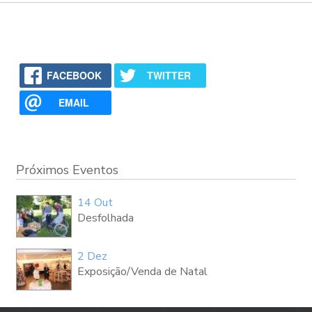
FACEBOOK
TWITTER
EMAIL
Próximos Eventos
14 Out
Desfolhada
2 Dez
Exposição/Venda de Natal