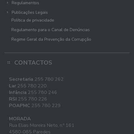
Regulamentos
Publicações Legais
Política de privacidade
Regulamento para o Canal de Denúncias
Regime Geral da Prevenção da Corrupção
CONTACTOS
Secretaria
255 780 262
Lar
255 780 220
Infância
255 780 246
RSI
255 780 226
POAPMC
255 780 229
MORADA
Rua Elias Moreira Neto, n.º 161
4580-085 Paredes