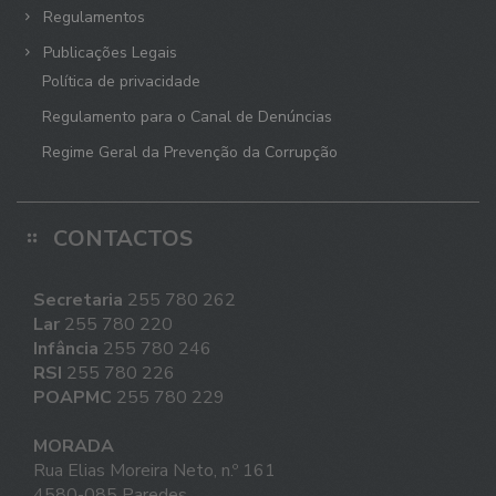
Regulamentos
Publicações Legais
Política de privacidade
Regulamento para o Canal de Denúncias
Regime Geral da Prevenção da Corrupção
CONTACTOS
Secretaria
255 780 262
Lar
255 780 220
Infância
255 780 246
RSI
255 780 226
POAPMC
255 780 229
MORADA
Rua Elias Moreira Neto, n.º 161
4580-085 Paredes