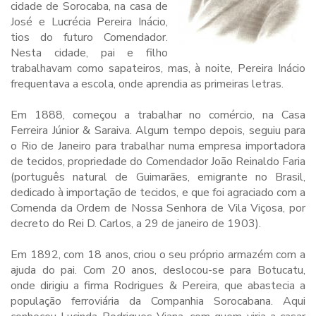
cidade de Sorocaba, na casa de
José e Lucrécia Pereira Inácio,
tios do futuro Comendador.
Nesta cidade, pai e filho
trabalhavam como sapateiros, mas, à noite, Pereira Inácio
frequentava a escola, onde aprendia as primeiras letras.
Em 1888, começou a trabalhar no comércio, na Casa
Ferreira Júnior & Saraiva. Algum tempo depois, seguiu para
o Rio de Janeiro para trabalhar numa empresa importadora
de tecidos, propriedade do Comendador João Reinaldo Faria
(português natural de Guimarães, emigrante no Brasil,
dedicado à importação de tecidos, e que foi agraciado com a
Comenda da Ordem de Nossa Senhora de Vila Viçosa, por
decreto do Rei D. Carlos, a 29 de janeiro de 1903).
Em 1892, com 18 anos, criou o seu próprio armazém com a
ajuda do pai. Com 20 anos, deslocou-se para Botucatu,
onde dirigiu a firma Rodrigues & Pereira, que abastecia a
população ferroviária da Companhia Sorocabana. Aqui