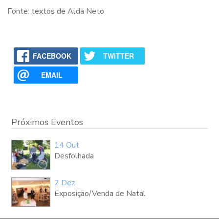
Fonte: textos de Alda Neto
FACEBOOK
TWITTER
EMAIL
Próximos Eventos
14 Out
Desfolhada
2 Dez
Exposição/Venda de Natal