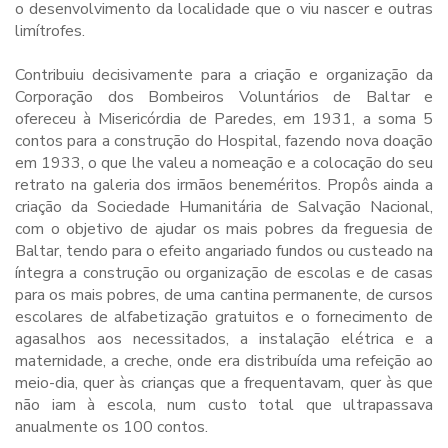
o desenvolvimento da localidade que o viu nascer e outras
limítrofes.
Contribuiu decisivamente para a criação e organização da
Corporação dos Bombeiros Voluntários de Baltar e
ofereceu à Misericórdia de Paredes, em 1931, a soma 5
contos para a construção do Hospital, fazendo nova doação
em 1933, o que lhe valeu a nomeação e a colocação do seu
retrato na galeria dos irmãos beneméritos. Propôs ainda a
criação da Sociedade Humanitária de Salvação Nacional,
com o objetivo de ajudar os mais pobres da freguesia de
Baltar, tendo para o efeito angariado fundos ou custeado na
íntegra a construção ou organização de escolas e de casas
para os mais pobres, de uma cantina permanente, de cursos
escolares de alfabetização gratuitos e o fornecimento de
agasalhos aos necessitados, a instalação elétrica e a
maternidade, a creche, onde era distribuída uma refeição ao
meio-dia, quer às crianças que a frequentavam, quer às que
não iam à escola, num custo total que ultrapassava
anualmente os 100 contos.