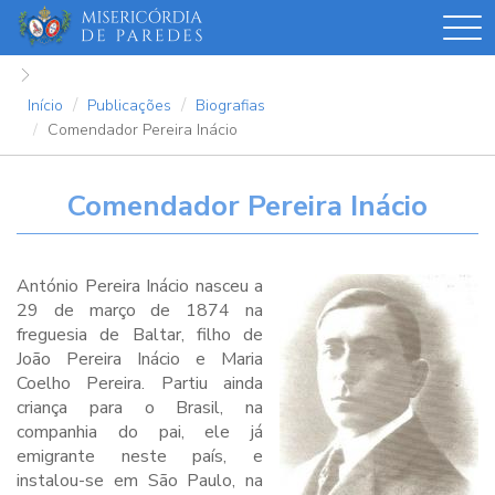
Passar
para
o
conteúdo
Início
Publicações
Biografias
principal
Comendador Pereira Inácio
Comendador Pereira Inácio
António Pereira Inácio nasceu a
29 de março de 1874 na
freguesia de Baltar, filho de
João Pereira Inácio e Maria
Coelho Pereira. Partiu ainda
criança para o Brasil, na
companhia do pai, ele já
emigrante neste país, e
instalou-se em São Paulo, na