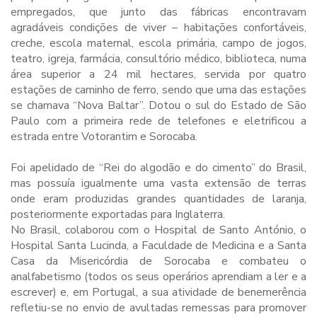
empregados, que junto das fábricas encontravam
agradáveis condições de viver – habitações confortáveis,
creche, escola maternal, escola primária, campo de jogos,
teatro, igreja, farmácia, consultório médico, biblioteca, numa
área superior a 24 mil hectares, servida por quatro
estações de caminho de ferro, sendo que uma das estações
se chamava “Nova Baltar”. Dotou o sul do Estado de São
Paulo com a primeira rede de telefones e eletrificou a
estrada entre Votorantim e Sorocaba.
Foi apelidado de “Rei do algodão e do cimento” do Brasil,
mas possuía igualmente uma vasta extensão de terras
onde eram produzidas grandes quantidades de laranja,
posteriormente exportadas para Inglaterra.
No Brasil, colaborou com o Hospital de Santo António, o
Hospital Santa Lucinda, a Faculdade de Medicina e a Santa
Casa da Misericórdia de Sorocaba e combateu o
analfabetismo (todos os seus operários aprendiam a ler e a
escrever) e, em Portugal, a sua atividade de benemerência
refletiu-se no envio de avultadas remessas para promover