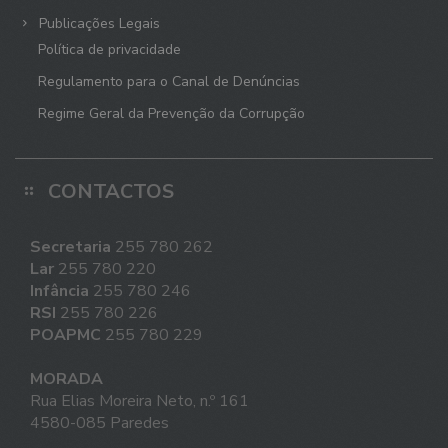
Publicações Legais
Política de privacidade
Regulamento para o Canal de Denúncias
Regime Geral da Prevenção da Corrupção
CONTACTOS
Secretaria
255 780 262
Lar
255 780 220
Infância
255 780 246
RSI
255 780 226
POAPMC
255 780 229
MORADA
Rua Elias Moreira Neto, n.º 161
4580-085 Paredes