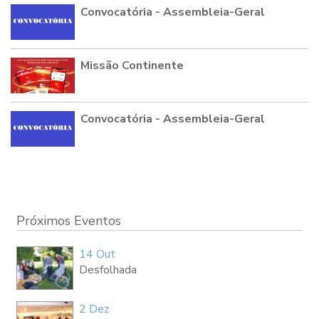
Convocatória - Assembleia-Geral
Missão Continente
Convocatória - Assembleia-Geral
Próximos Eventos
14 Out
Desfolhada
2 Dez