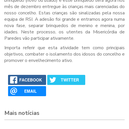
brinquedo (novo ou usado) e esse brinquedo será agora nos
mês de dezembro entregue às crianças mais carenciadas do
nosso concelho. Estas crianças são sinalizadas pela nossa
equipa de RSI. A adesão foi grande e entramos agora numa
nova fase, separar brinquedos de menino e menina, por
idades. Neste processo, os utentes da Misericórdia de
Paredes vão participar ativamente.
Importa referir que esta atividade tem como principais
objetivos, combater o isolamento dos idosos do concelho e
promover o envelhecimento ativo.
FACEBOOK
TWITTER
EMAIL
Mais notícias