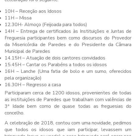
10H – Receção aos Idosos
11H – Missa
12.30H- Almoço (Feijoada para todos)
14H – Entrega de certificados às Instituições e Juntas de
Freguesia participantes bem como discursos do Provedor
da Misericórdia de Paredes e do Presidente da Câmara
Municipal de Paredes
14.15H – Atuação de dois cantores convidados
15.45H – Cantar os Parabéns a todos os idosos
16H – Lanche (Uma fatia de bolo e um sumo, oferecidos
pela organização)
16.30H – Regresso a casa
Participaram cerca de 1200 idosos, provenientes de todas
as instituições de Paredes que trabalham com valências de
3ª Idade bem como de quase todas as freguesias do
concelho.
A celebração de 2018, contou com uma novidade, pedimos
que todos os idosos que iam participar, levassem um