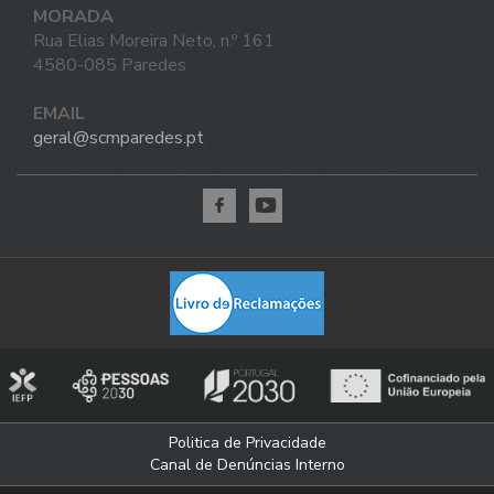
MORADA
Rua Elias Moreira Neto, n.º 161
4580-085 Paredes
EMAIL
geral@scmparedes.pt
Politica de Privacidade
Canal de Denúncias Interno