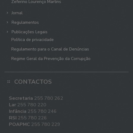
Zeferino Lourenço Martins
Jornal
Regulamentos
Publicações Legais
Política de privacidade
Regulamento para o Canal de Denúncias
Regime Geral da Prevenção da Corrupção
CONTACTOS
Secretaria
255 780 262
Lar
255 780 220
Infância
255 780 246
RSI
255 780 226
POAPMC
255 780 229