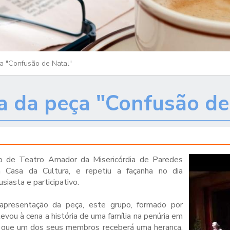
ça "Confusão de Natal"
ia da peça "Confusão de
 de Teatro Amador da Misericórdia de Paredes
 Casa da Cultura, e repetiu a façanha no dia
siasta e participativo.
apresentação da peça, este grupo, formado por
levou à cena a história de uma família na penúria em
de que um dos seus membros receberá uma herança.