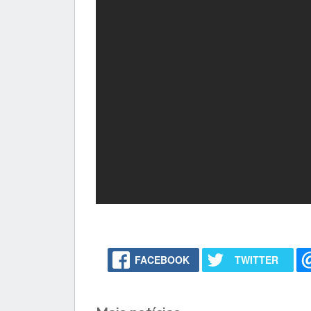
FACEBOOK
TWITTER