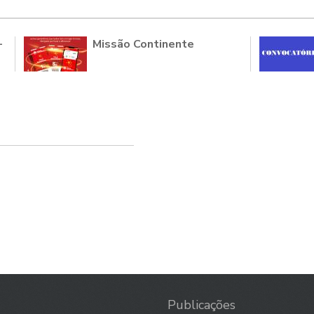
-
Missão Continente
Publicações