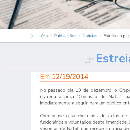
Início
Publicações
Notícias
Estreia da pe
Estre
Em
12/19/2014
No passado dia 19 de dezembro, o Grupo
estreou a peça "Confusão de Natal", na
imediatamente a seguir, para um público entu
Com quase casa cheia nos dois dias de 
funcionários e voluntários desta Irmandade, 
vésperas de Natal, que recebe a notícia 