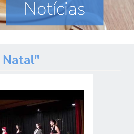
Notícias
 Natal"