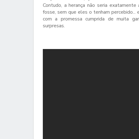
Contudo, a herança não seria exatamente 
fosse, sem que eles o tenham percebido... e
com a promessa cumprida de muita garg
surpresas.