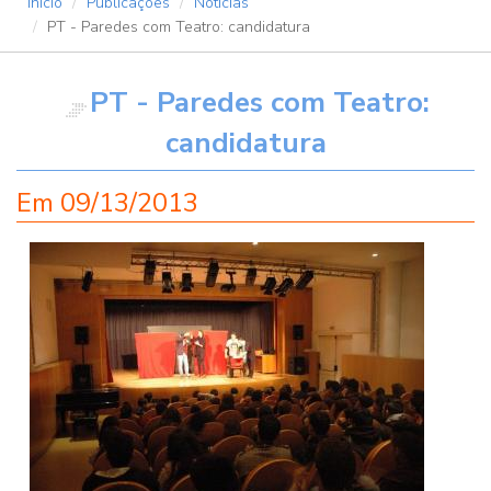
Início
Publicações
Notícias
PT - Paredes com Teatro: candidatura
PT - Paredes com Teatro:
candidatura
Em
09/13/2013